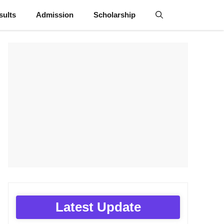
sults
Admission
Scholarship
Latest Update