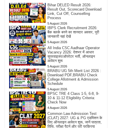
Bihar DELED Result 2026:
Result Out, Scorecard Download
Link, Cut Off, Counselling
Process
5 August 2026
IBPS Clerk Recruitment 2026:
बैंक क्लर्क बनने का शानदार अवसर, पूरी
जानकारी यहां देखें
5 August 2026
All India CSC Aadhaar Operator
Vacancy 2026: देशभर में आधार
सुपरवाइजर/ऑपरेटर भर्ती, ऑनलाइन
आवेदन शुरू
5 August 2026
BRABU UG 5th Merit List 2026 :
Download PDF,BRABU Check
College Allotment & Admission
Schedule
5 August 2026
BPSC TRE 4 Class 1-5, 6-8, 9-
10 & 11-12 Eligibility Criteria:
Check Now
4 August 2026
Common Law Admission Test
(CLAT) 2027: UG & PG एडमिशन के
लिए ऑनलाइन आवेदन शुरू, जानें पात्रता,
तिथि, परीक्षा पैटर्न और पूरी प्रक्रिया