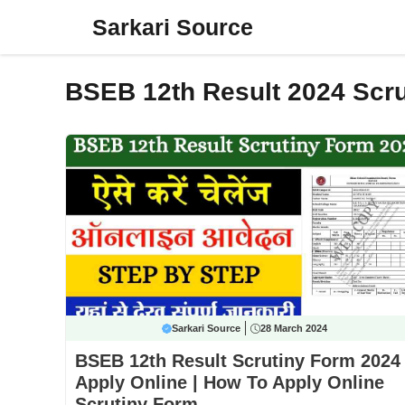
Skip
Sarkari Source
to
content
BSEB 12th Result 2024 Scru
Sarkari Source
28 March 2024
BSEB 12th Result Scrutiny Form 2024
Apply Online | How To Apply Online
Scrutiny Form