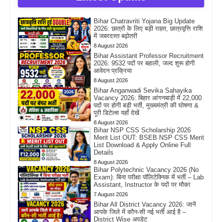
Bihar Chatravriti Yojana Big Update
2026: छात्रों के लिए बड़ी राहत, छात्रवृत्ति राशि
में जबरदस्त बढ़ोतरी
8 August 2026
Bihar Assistant Professor Recruitment
2026: 9532 पदों पर बहाली, जल्द शुरू होगी
आवेदन प्रक्रिया
8 August 2026
Bihar Anganwadi Sevika Sahayika
Vacancy 2026: बिहार आंगनबाड़ी में 22,000
पदों पर होगी बड़ी भर्ती, मुख्यमंत्री की घोषणा &
पूरी डिटेल्स यहाँ देखें
8 August 2026
Bihar NSP CSS Scholarship 2026
Merit List OUT: BSEB NSP CSS Merit
List Download & Apply Online Full
Details
8 August 2026
Bihar Polytechnic Vacancy 2026 (No
Exam): बिना परीक्षा पॉलिटेक्निक में भर्ती – Lab
Assistant, Instructor के पदों पर मौका
7 August 2026
Bihar All District Vacancy 2026: जानें
आपके जिले में कौन-सी नई भर्ती आई है –
District Wise अपडेट