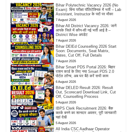
Bihar Polytechnic Vacancy 2026 (No
Exam): बिना परीक्षा पॉलिटेक्निक में भर्ती – Lab
Assistant, Instructor के पदों पर मौका
7 August 2026
Bihar All District Vacancy 2026: जानें
आपके जिले में कौन-सी नई भर्ती आई है –
District Wise अपडेट
7 August 2026
Bihar DElEd Counselling 2026 Start
Soon: Documents, Seat Matrix,
Dates, Cut Off, Full Details
7 August 2026
Bihar Smart PDS Portal 2026: बिहार
राशन कार्ड के लिए नया Smart PDS 2.0
पोर्टल लॉन्च, अब घर बैठे करें सभी काम
6 August 2026
Bihar DELED Result 2026: Result
Out, Scorecard Download Link, Cut
Off, Counselling Process
5 August 2026
IBPS Clerk Recruitment 2026: बैंक
क्लर्क बनने का शानदार अवसर, पूरी जानकारी
यहां देखें
5 August 2026
All India CSC Aadhaar Operator