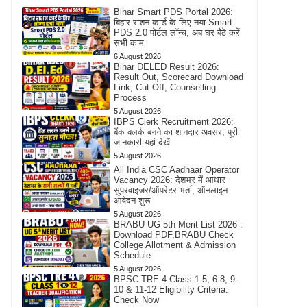
Bihar Smart PDS Portal 2026:
बिहार राशन कार्ड के लिए नया Smart
PDS 2.0 पोर्टल लॉन्च, अब घर बैठे करें
सभी काम
6 August 2026
Bihar DELED Result 2026:
Result Out, Scorecard Download
Link, Cut Off, Counselling
Process
5 August 2026
IBPS Clerk Recruitment 2026:
बैंक क्लर्क बनने का शानदार अवसर, पूरी
जानकारी यहां देखें
5 August 2026
All India CSC Aadhaar Operator
Vacancy 2026: देशभर में आधार
सुपरवाइजर/ऑपरेटर भर्ती, ऑनलाइन
आवेदन शुरू
5 August 2026
BRABU UG 5th Merit List 2026 :
Download PDF,BRABU Check
College Allotment & Admission
Schedule
5 August 2026
BPSC TRE 4 Class 1-5, 6-8, 9-
10 & 11-12 Eligibility Criteria:
Check Now