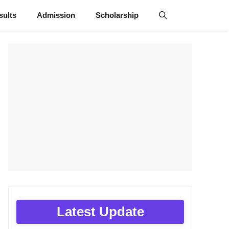
sults
Admission
Scholarship
Latest Update