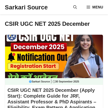
Skip
Sarkari Source
MENU
to
content
CSIR UGC NET 2025 December
Sarkari Source
30 September 2025
CSIR UGC NET 2025 December (Apply
Start): Complete Guide for JRF,
Assistant Professor & PhD Aspirants –
Eligibility, Exam Pattern & Application