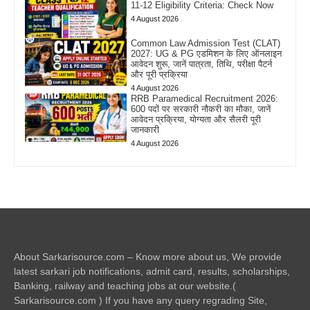
11-12 Eligibility Criteria: Check Now
4 August 2026
Common Law Admission Test (CLAT)
2027: UG & PG एडमिशन के लिए ऑनलाइन
आवेदन शुरू, जानें पात्रता, तिथि, परीक्षा पैटर्न
और पूरी प्रक्रिया
4 August 2026
RRB Paramedical Recruitment 2026:
600 पदों पर सरकारी नौकरी का मौका, जानें
आवेदन प्रक्रिया, योग्यता और सैलरी पूरी
जानकारी
4 August 2026
About Sarkarisource.com – Know more about us, We provide
latest sarkari job notifications, admit card, results, scholarships,
Banking, railway and teaching jobs at our website.(
Sarkarisource.com ) If you have any query regrading Site,