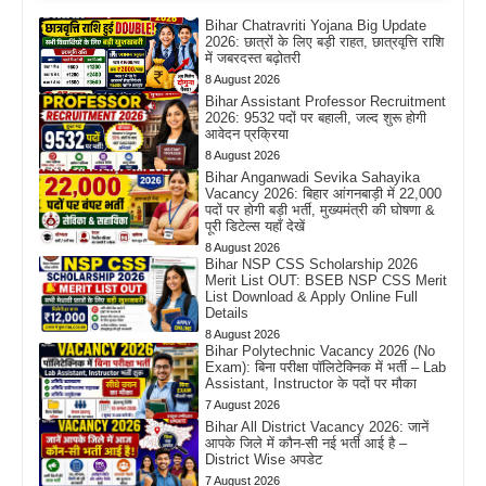
Bihar Chatravriti Yojana Big Update
2026: छात्रों के लिए बड़ी राहत, छात्रवृत्ति राशि
में जबरदस्त बढ़ोतरी
8 August 2026
Bihar Assistant Professor Recruitment
2026: 9532 पदों पर बहाली, जल्द शुरू होगी
आवेदन प्रक्रिया
8 August 2026
Bihar Anganwadi Sevika Sahayika
Vacancy 2026: बिहार आंगनबाड़ी में 22,000
पदों पर होगी बड़ी भर्ती, मुख्यमंत्री की घोषणा &
पूरी डिटेल्स यहाँ देखें
8 August 2026
Bihar NSP CSS Scholarship 2026
Merit List OUT: BSEB NSP CSS Merit
List Download & Apply Online Full
Details
8 August 2026
Bihar Polytechnic Vacancy 2026 (No
Exam): बिना परीक्षा पॉलिटेक्निक में भर्ती – Lab
Assistant, Instructor के पदों पर मौका
7 August 2026
Bihar All District Vacancy 2026: जानें
आपके जिले में कौन-सी नई भर्ती आई है –
District Wise अपडेट
7 August 2026