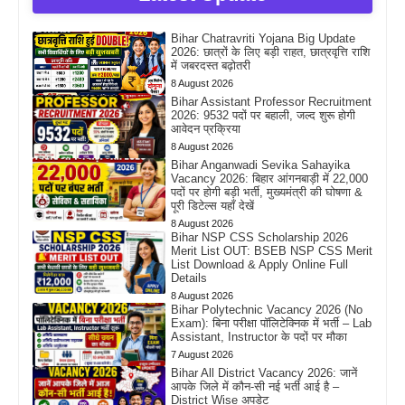
Bihar Chatravriti Yojana Big Update
2026: छात्रों के लिए बड़ी राहत, छात्रवृत्ति राशि
में जबरदस्त बढ़ोतरी
8 August 2026
Bihar Assistant Professor Recruitment
2026: 9532 पदों पर बहाली, जल्द शुरू होगी
आवेदन प्रक्रिया
8 August 2026
Bihar Anganwadi Sevika Sahayika
Vacancy 2026: बिहार आंगनबाड़ी में 22,000
पदों पर होगी बड़ी भर्ती, मुख्यमंत्री की घोषणा &
पूरी डिटेल्स यहाँ देखें
8 August 2026
Bihar NSP CSS Scholarship 2026
Merit List OUT: BSEB NSP CSS Merit
List Download & Apply Online Full
Details
8 August 2026
Bihar Polytechnic Vacancy 2026 (No
Exam): बिना परीक्षा पॉलिटेक्निक में भर्ती – Lab
Assistant, Instructor के पदों पर मौका
7 August 2026
Bihar All District Vacancy 2026: जानें
आपके जिले में कौन-सी नई भर्ती आई है –
District Wise अपडेट