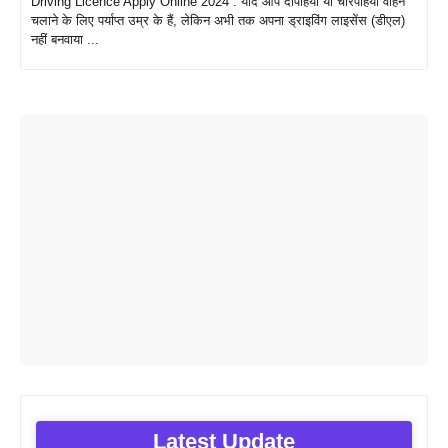
Driving Licence Apply Online 2024 : यदि आप दोपहिया या चारपहिया वाहन
चलाने के लिए पर्याप्त उम्र के हैं, लेकिन अभी तक अपना ड्राइविंग लाइसेंस (डीएल)
नहीं बनवाया ...
Latest Update