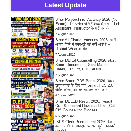
Latest Update
Bihar Polytechnic Vacancy 2026 (No
Exam): बिना परीक्षा पॉलिटेक्निक में भर्ती – Lab
Assistant, Instructor के पदों पर मौका
7 August 2026
Bihar All District Vacancy 2026: जानें
आपके जिले में कौन-सी नई भर्ती आई है –
District Wise अपडेट
7 August 2026
Bihar DElEd Counselling 2026 Start
Soon: Documents, Seat Matrix,
Dates, Cut Off, Full Details
7 August 2026
Bihar Smart PDS Portal 2026: बिहार
राशन कार्ड के लिए नया Smart PDS 2.0
पोर्टल लॉन्च, अब घर बैठे करें सभी काम
6 August 2026
Bihar DELED Result 2026: Result
Out, Scorecard Download Link, Cut
Off, Counselling Process
5 August 2026
IBPS Clerk Recruitment 2026: बैंक
क्लर्क बनने का शानदार अवसर, पूरी जानकारी
यहां देखें