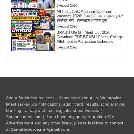
5 August 2026
All India CSC Aadhaar Operator
Vacancy 2026: देशभर में आधार सुपरवाइजर/
ऑपरेटर भर्ती, ऑनलाइन आवेदन शुरू
5 August 2026
BRABU UG 5th Merit List 2026 :
Download PDF,BRABU Check College
Allotment & Admission Schedule
5 August 2026
About Sarkarisource.com – Know more about us, We provide
latest sarkari job notifications, admit card, results, scholarships,
Banking, railway and teaching jobs at our website.(
Sarkarisource.com ) If you have any query regrading Site,
Advertisement and any other issue, please feel free to contact
at
Sarkarisource.in@gmail.com
.