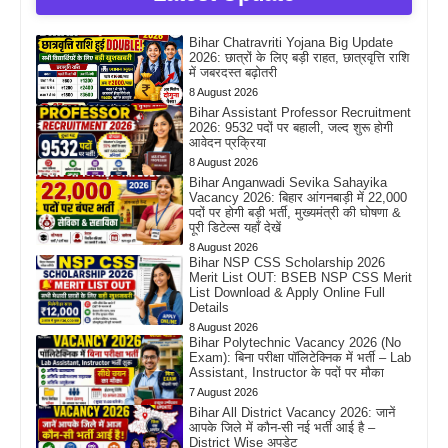
Bihar Chatravriti Yojana Big Update
2026: छात्रों के लिए बड़ी राहत, छात्रवृत्ति राशि
में जबरदस्त बढ़ोतरी
8 August 2026
Bihar Assistant Professor Recruitment
2026: 9532 पदों पर बहाली, जल्द शुरू होगी
आवेदन प्रक्रिया
8 August 2026
Bihar Anganwadi Sevika Sahayika
Vacancy 2026: बिहार आंगनबाड़ी में 22,000
पदों पर होगी बड़ी भर्ती, मुख्यमंत्री की घोषणा &
पूरी डिटेल्स यहाँ देखें
8 August 2026
Bihar NSP CSS Scholarship 2026
Merit List OUT: BSEB NSP CSS Merit
List Download & Apply Online Full
Details
8 August 2026
Bihar Polytechnic Vacancy 2026 (No
Exam): बिना परीक्षा पॉलिटेक्निक में भर्ती – Lab
Assistant, Instructor के पदों पर मौका
7 August 2026
Bihar All District Vacancy 2026: जानें
आपके जिले में कौन-सी नई भर्ती आई है –
District Wise अपडेट