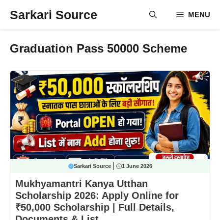
Skip
Sarkari Source
MENU
to
content
Graduation Pass 50000 Scheme
Sarkari Source
1 June 2026
Mukhyamantri Kanya Utthan
Scholarship 2026: Apply Online for
₹50,000 Scholarship | Full Details,
Documents & List