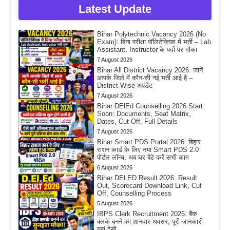
Latest Update
Bihar Polytechnic Vacancy 2026 (No
Exam): बिना परीक्षा पॉलिटेक्निक में भर्ती – Lab
Assistant, Instructor के पदों पर मौका
7 August 2026
Bihar All District Vacancy 2026: जानें
आपके जिले में कौन-सी नई भर्ती आई है –
District Wise अपडेट
7 August 2026
Bihar DElEd Counselling 2026 Start
Soon: Documents, Seat Matrix,
Dates, Cut Off, Full Details
7 August 2026
Bihar Smart PDS Portal 2026: बिहार
राशन कार्ड के लिए नया Smart PDS 2.0
पोर्टल लॉन्च, अब घर बैठे करें सभी काम
6 August 2026
Bihar DELED Result 2026: Result
Out, Scorecard Download Link, Cut
Off, Counselling Process
5 August 2026
IBPS Clerk Recruitment 2026: बैंक
क्लर्क बनने का शानदार अवसर, पूरी जानकारी
यहां देखें