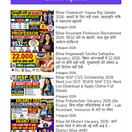
Bihar Chatravriti Yojana Big Update
2026: छात्रों के लिए बड़ी राहत, छात्रवृत्ति राशि
में जबरदस्त बढ़ोतरी
8 August 2026
Bihar Assistant Professor Recruitment
2026: 9532 पदों पर बहाली, जल्द शुरू होगी
आवेदन प्रक्रिया
8 August 2026
Bihar Anganwadi Sevika Sahayika
Vacancy 2026: बिहार आंगनबाड़ी में 22,000
पदों पर होगी बड़ी भर्ती, मुख्यमंत्री की घोषणा &
पूरी डिटेल्स यहाँ देखें
8 August 2026
Bihar NSP CSS Scholarship 2026
Merit List OUT: BSEB NSP CSS Merit
List Download & Apply Online Full
Details
8 August 2026
Bihar Polytechnic Vacancy 2026 (No
Exam): बिना परीक्षा पॉलिटेक्निक में भर्ती – Lab
Assistant, Instructor के पदों पर मौका
7 August 2026
Bihar All District Vacancy 2026: जानें
आपके जिले में कौन-सी नई भर्ती आई है –
District Wise अपडेट