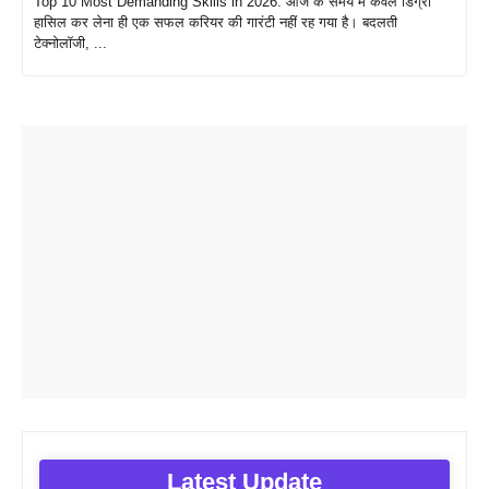
Top 10 Most Demanding Skills in 2026: आज के समय में केवल डिग्री
हासिल कर लेना ही एक सफल करियर की गारंटी नहीं रह गया है। बदलती
टेक्नोलॉजी, ...
Latest Update