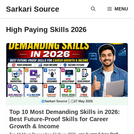
Skip
Sarkari Source
MENU
to
content
High Paying Skills 2026
Sarkari Source
27 May 2026
Top 10 Most Demanding Skills in 2026:
Best Future-Proof Skills for Career
Growth & Income