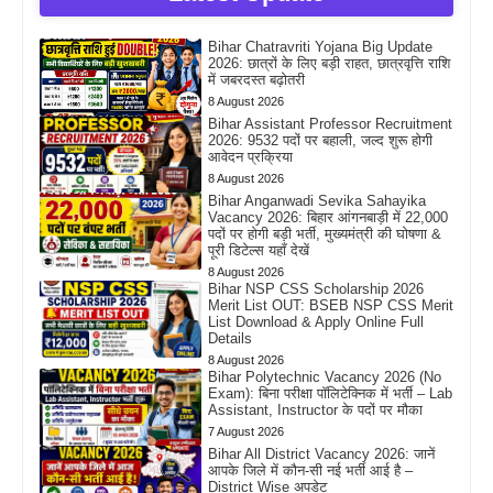
Bihar Chatravriti Yojana Big Update
2026: छात्रों के लिए बड़ी राहत, छात्रवृत्ति राशि
में जबरदस्त बढ़ोतरी
8 August 2026
Bihar Assistant Professor Recruitment
2026: 9532 पदों पर बहाली, जल्द शुरू होगी
आवेदन प्रक्रिया
8 August 2026
Bihar Anganwadi Sevika Sahayika
Vacancy 2026: बिहार आंगनबाड़ी में 22,000
पदों पर होगी बड़ी भर्ती, मुख्यमंत्री की घोषणा &
पूरी डिटेल्स यहाँ देखें
8 August 2026
Bihar NSP CSS Scholarship 2026
Merit List OUT: BSEB NSP CSS Merit
List Download & Apply Online Full
Details
8 August 2026
Bihar Polytechnic Vacancy 2026 (No
Exam): बिना परीक्षा पॉलिटेक्निक में भर्ती – Lab
Assistant, Instructor के पदों पर मौका
7 August 2026
Bihar All District Vacancy 2026: जानें
आपके जिले में कौन-सी नई भर्ती आई है –
District Wise अपडेट