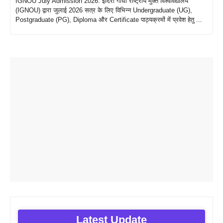
IGNOU July Admission 2026: इंदिरा गांधी राष्ट्रीय मुक्त विश्वविद्यालय
(IGNOU) द्वारा जुलाई 2026 सत्र के लिए विभिन्न Undergraduate (UG),
Postgraduate (PG), Diploma और Certificate पाठ्यक्रमों में प्रवेश हेतु ...
Latest Update