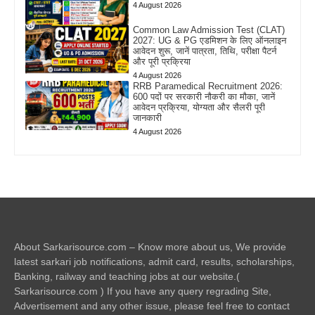
4 August 2026
Common Law Admission Test (CLAT)
2027: UG & PG एडमिशन के लिए ऑनलाइन
आवेदन शुरू, जानें पात्रता, तिथि, परीक्षा पैटर्न
और पूरी प्रक्रिया
4 August 2026
RRB Paramedical Recruitment 2026:
600 पदों पर सरकारी नौकरी का मौका, जानें
आवेदन प्रक्रिया, योग्यता और सैलरी पूरी
जानकारी
4 August 2026
About Sarkarisource.com – Know more about us, We provide
latest sarkari job notifications, admit card, results, scholarships,
Banking, railway and teaching jobs at our website.(
Sarkarisource.com ) If you have any query regrading Site,
Advertisement and any other issue, please feel free to contact