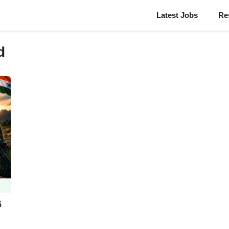
Latest Jobs
Re
d
6