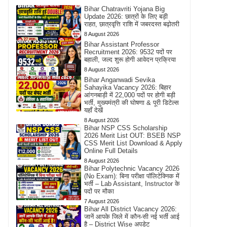
Bihar Chatravriti Yojana Big
Update 2026: छात्रों के लिए बड़ी
राहत, छात्रवृत्ति राशि में जबरदस्त बढ़ोतरी
8 August 2026
Bihar Assistant Professor
Recruitment 2026: 9532 पदों पर
बहाली, जल्द शुरू होगी आवेदन प्रक्रिया
8 August 2026
Bihar Anganwadi Sevika
Sahayika Vacancy 2026: बिहार
आंगनबाड़ी में 22,000 पदों पर होगी बड़ी
भर्ती, मुख्यमंत्री की घोषणा & पूरी डिटेल्स
यहाँ देखें
8 August 2026
Bihar NSP CSS Scholarship
2026 Merit List OUT: BSEB NSP
CSS Merit List Download & Apply
Online Full Details
8 August 2026
Bihar Polytechnic Vacancy 2026
(No Exam): बिना परीक्षा पॉलिटेक्निक में
भर्ती – Lab Assistant, Instructor के
पदों पर मौका
7 August 2026
Bihar All District Vacancy 2026:
जानें आपके जिले में कौन-सी नई भर्ती आई
है – District Wise अपडेट