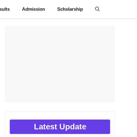
sults
Admission
Scholarship
Latest Update