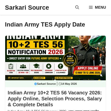
Skip
Sarkari Source
MENU
to
content
Indian Army TES Apply Date
Sarkari Source
14 May 2026
Indian Army 10+2 TES 56 Vacancy 2026:
Apply Online, Selection Process, Salary
& Complete Details