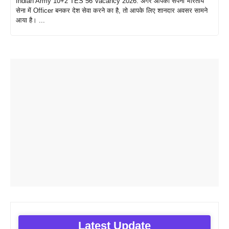
Indian Army 10+2 TES 56 Vacancy 2026: अगर आपका सपना भारतीय
सेना में Officer बनकर देश सेवा करने का है, तो आपके लिए शानदार अवसर सामने
आया है। ...
Latest Update