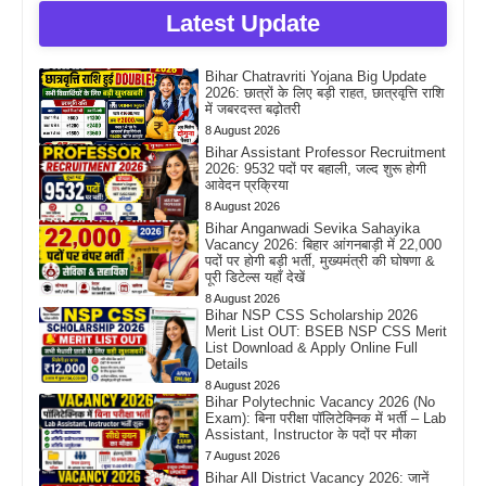
Latest Update
Bihar Chatravriti Yojana Big Update
2026: छात्रों के लिए बड़ी राहत, छात्रवृत्ति राशि
में जबरदस्त बढ़ोतरी
8 August 2026
Bihar Assistant Professor Recruitment
2026: 9532 पदों पर बहाली, जल्द शुरू होगी
आवेदन प्रक्रिया
8 August 2026
Bihar Anganwadi Sevika Sahayika
Vacancy 2026: बिहार आंगनबाड़ी में 22,000
पदों पर होगी बड़ी भर्ती, मुख्यमंत्री की घोषणा &
पूरी डिटेल्स यहाँ देखें
8 August 2026
Bihar NSP CSS Scholarship 2026
Merit List OUT: BSEB NSP CSS Merit
List Download & Apply Online Full
Details
8 August 2026
Bihar Polytechnic Vacancy 2026 (No
Exam): बिना परीक्षा पॉलिटेक्निक में भर्ती – Lab
Assistant, Instructor के पदों पर मौका
7 August 2026
Bihar All District Vacancy 2026: जानें