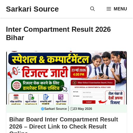
Skip
Sarkari Source
MENU
to
content
Inter Compartment Result 2026
Bihar
Sarkari Source
23 May 2026
Bihar Board Inter Compartment Result
2026 – Direct Link to Check Result