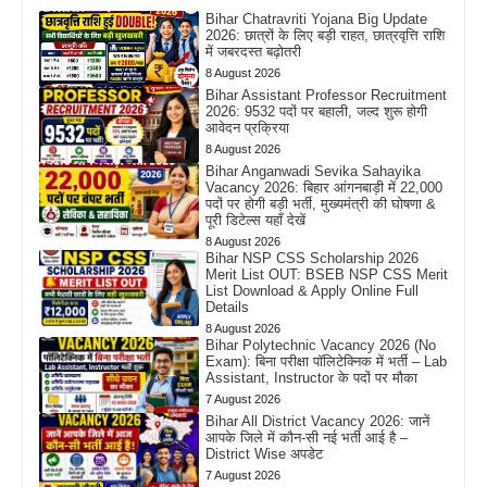
Bihar Chatravriti Yojana Big Update
2026: छात्रों के लिए बड़ी राहत, छात्रवृत्ति राशि
में जबरदस्त बढ़ोतरी
8 August 2026
Bihar Assistant Professor Recruitment
2026: 9532 पदों पर बहाली, जल्द शुरू होगी
आवेदन प्रक्रिया
8 August 2026
Bihar Anganwadi Sevika Sahayika
Vacancy 2026: बिहार आंगनबाड़ी में 22,000
पदों पर होगी बड़ी भर्ती, मुख्यमंत्री की घोषणा &
पूरी डिटेल्स यहाँ देखें
8 August 2026
Bihar NSP CSS Scholarship 2026
Merit List OUT: BSEB NSP CSS Merit
List Download & Apply Online Full
Details
8 August 2026
Bihar Polytechnic Vacancy 2026 (No
Exam): बिना परीक्षा पॉलिटेक्निक में भर्ती – Lab
Assistant, Instructor के पदों पर मौका
7 August 2026
Bihar All District Vacancy 2026: जानें
आपके जिले में कौन-सी नई भर्ती आई है –
District Wise अपडेट
7 August 2026