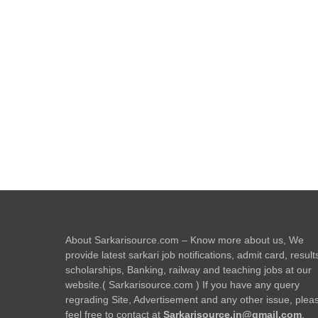
About Sarkarisource.com – Know more about us, We
provide latest sarkari job notifications, admit card, result
scholarships, Banking, railway and teaching jobs at our
website.( Sarkarisource.com ) If you have any query
regrading Site, Advertisement and any other issue, plea
feel free to contact at
Sarkarisource.in@gmail.com
.