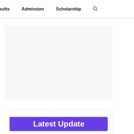
sults
Admission
Scholarship
Latest Update