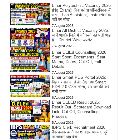
Bihar Polytechnic Vacancy 2026
(No Exam): बिना परीक्षा पॉलिटेक्निक में
भर्ती – Lab Assistant, Instructor के
पदों पर मौका
7 August 2026
Bihar All District Vacancy 2026:
जानें आपके जिले में कौन-सी नई भर्ती आई
है – District Wise अपडेट
7 August 2026
Bihar DElEd Counselling 2026
Start Soon: Documents, Seat
Matrix, Dates, Cut Off, Full
Details
7 August 2026
Bihar Smart PDS Portal 2026:
बिहार राशन कार्ड के लिए नया Smart
PDS 2.0 पोर्टल लॉन्च, अब घर बैठे करें
सभी काम
6 August 2026
Bihar DELED Result 2026:
Result Out, Scorecard Download
Link, Cut Off, Counselling
Process
5 August 2026
IBPS Clerk Recruitment 2026:
बैंक क्लर्क बनने का शानदार अवसर, पूरी
जानकारी यहां देखें