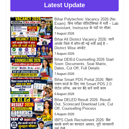
Latest Update
Bihar Polytechnic Vacancy 2026 (No
Exam): बिना परीक्षा पॉलिटेक्निक में भर्ती – Lab
Assistant, Instructor के पदों पर मौका
7 August 2026
Bihar All District Vacancy 2026: जानें
आपके जिले में कौन-सी नई भर्ती आई है –
District Wise अपडेट
7 August 2026
Bihar DElEd Counselling 2026 Start
Soon: Documents, Seat Matrix,
Dates, Cut Off, Full Details
7 August 2026
Bihar Smart PDS Portal 2026: बिहार
राशन कार्ड के लिए नया Smart PDS 2.0
पोर्टल लॉन्च, अब घर बैठे करें सभी काम
6 August 2026
Bihar DELED Result 2026: Result
Out, Scorecard Download Link, Cut
Off, Counselling Process
5 August 2026
IBPS Clerk Recruitment 2026: बैंक
क्लर्क बनने का शानदार अवसर, पूरी जानकारी
यहां देखें