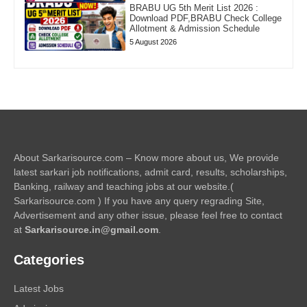
BRABU UG 5th Merit List 2026 :
Download PDF,BRABU Check College
Allotment & Admission Schedule
5 August 2026
About Sarkarisource.com – Know more about us, We provide
latest sarkari job notifications, admit card, results, scholarships,
Banking, railway and teaching jobs at our website.(
Sarkarisource.com ) If you have any query regrading Site,
Advertisement and any other issue, please feel free to contact
at
Sarkarisource.in@gmail.com
.
Categories
Latest Jobs