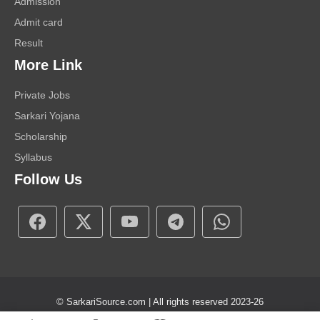
Admission
Admit card
Result
More Link
Private Jobs
Sarkari Yojana
Scholarship
Syllabus
Follow Us
© SarkariSource.com | All rights reserved 2023-26