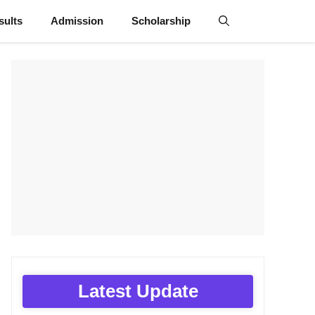
sults
Admission
Scholarship
Latest Update