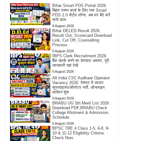
Bihar Smart PDS Portal 2026:
बिहार राशन कार्ड के लिए नया Smart
PDS 2.0 पोर्टल लॉन्च, अब घर बैठे करें
सभी काम
6 August 2026
Bihar DELED Result 2026:
Result Out, Scorecard Download
Link, Cut Off, Counselling
Process
5 August 2026
IBPS Clerk Recruitment 2026:
बैंक क्लर्क बनने का शानदार अवसर, पूरी
जानकारी यहां देखें
5 August 2026
All India CSC Aadhaar Operator
Vacancy 2026: देशभर में आधार
सुपरवाइजर/ऑपरेटर भर्ती, ऑनलाइन
आवेदन शुरू
5 August 2026
BRABU UG 5th Merit List 2026 :
Download PDF,BRABU Check
College Allotment & Admission
Schedule
5 August 2026
BPSC TRE 4 Class 1-5, 6-8, 9-
10 & 11-12 Eligibility Criteria:
Check Now