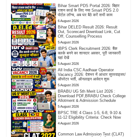
Bihar Smart PDS Portal 2026: बिहार
राशन कार्ड के लिए नया Smart PDS 2.0
पोर्टल लॉन्च, अब घर बैठे करें सभी काम
6 August 2026
Bihar DELED Result 2026: Result
Out, Scorecard Download Link, Cut
Off, Counselling Process
5 August 2026
IBPS Clerk Recruitment 2026: बैंक
क्लर्क बनने का शानदार अवसर, पूरी जानकारी
यहां देखें
5 August 2026
All India CSC Aadhaar Operator
Vacancy 2026: देशभर में आधार सुपरवाइजर/
ऑपरेटर भर्ती, ऑनलाइन आवेदन शुरू
5 August 2026
BRABU UG 5th Merit List 2026 :
Download PDF,BRABU Check College
Allotment & Admission Schedule
5 August 2026
BPSC TRE 4 Class 1-5, 6-8, 9-10 &
11-12 Eligibility Criteria: Check Now
4 August 2026
Common Law Admission Test (CLAT)