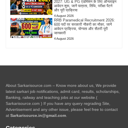
2027: UG & PG एडमिशन के लिए ऑनलाइन
आवेदन शुरू, जानें पात्रता, तिथि, परीक्षा पैटर्न
और पूरी प्रक्रिया
4 August 2026
RRB Paramedical Recruitment 2026:
600 पदों पर सरकारी नौकरी का मौका, जानें
आवेदन प्रक्रिया, योग्यता और सैलरी पूरी
जानकारी
4 August 2026
About Sarkarisource.com – Know more about us, We provide
latest sarkari job notifications, admit card, results, scholarships,
Banking, railway and teaching jobs at our website.(
Sarkarisource.com ) If you have any query regrading Site,
Advertisement and any other issue, please feel free to contact
at
Sarkarisource.in@gmail.com
.