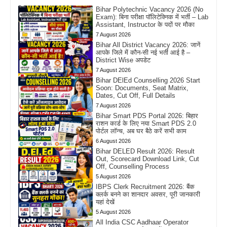
Bihar Polytechnic Vacancy 2026 (No
Exam): बिना परीक्षा पॉलिटेक्निक में भर्ती – Lab
Assistant, Instructor के पदों पर मौका
7 August 2026
Bihar All District Vacancy 2026: जानें
आपके जिले में कौन-सी नई भर्ती आई है –
District Wise अपडेट
7 August 2026
Bihar DElEd Counselling 2026 Start
Soon: Documents, Seat Matrix,
Dates, Cut Off, Full Details
7 August 2026
Bihar Smart PDS Portal 2026: बिहार
राशन कार्ड के लिए नया Smart PDS 2.0
पोर्टल लॉन्च, अब घर बैठे करें सभी काम
6 August 2026
Bihar DELED Result 2026: Result
Out, Scorecard Download Link, Cut
Off, Counselling Process
5 August 2026
IBPS Clerk Recruitment 2026: बैंक
क्लर्क बनने का शानदार अवसर, पूरी जानकारी
यहां देखें
5 August 2026
All India CSC Aadhaar Operator