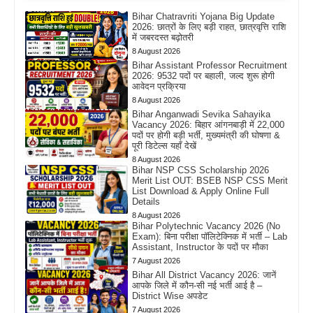
Bihar Chatravriti Yojana Big Update
2026: छात्रों के लिए बड़ी राहत, छात्रवृत्ति राशि
में जबरदस्त बढ़ोतरी
8 August 2026
Bihar Assistant Professor Recruitment
2026: 9532 पदों पर बहाली, जल्द शुरू होगी
आवेदन प्रक्रिया
8 August 2026
Bihar Anganwadi Sevika Sahayika
Vacancy 2026: बिहार आंगनबाड़ी में 22,000
पदों पर होगी बड़ी भर्ती, मुख्यमंत्री की घोषणा &
पूरी डिटेल्स यहाँ देखें
8 August 2026
Bihar NSP CSS Scholarship 2026
Merit List OUT: BSEB NSP CSS Merit
List Download & Apply Online Full
Details
8 August 2026
Bihar Polytechnic Vacancy 2026 (No
Exam): बिना परीक्षा पॉलिटेक्निक में भर्ती – Lab
Assistant, Instructor के पदों पर मौका
7 August 2026
Bihar All District Vacancy 2026: जानें
आपके जिले में कौन-सी नई भर्ती आई है –
District Wise अपडेट
7 August 2026