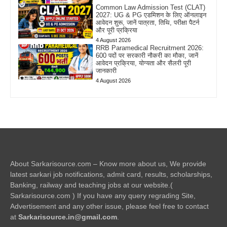
Common Law Admission Test (CLAT)
2027: UG & PG एडमिशन के लिए ऑनलाइन
आवेदन शुरू, जानें पात्रता, तिथि, परीक्षा पैटर्न
और पूरी प्रक्रिया
4 August 2026
RRB Paramedical Recruitment 2026:
600 पदों पर सरकारी नौकरी का मौका, जानें
आवेदन प्रक्रिया, योग्यता और सैलरी पूरी
जानकारी
4 August 2026
About Sarkarisource.com – Know more about us, We provide
latest sarkari job notifications, admit card, results, scholarships,
Banking, railway and teaching jobs at our website.(
Sarkarisource.com ) If you have any query regrading Site,
Advertisement and any other issue, please feel free to contact
at
Sarkarisource.in@gmail.com
.