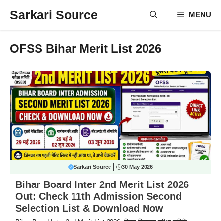
Skip
Sarkari Source
MENU
to
content
OFSS Bihar Merit List 2026
Sarkari Source
30 May 2026
Bihar Board Inter 2nd Merit List 2026
Out: Check 11th Admission Second
Selection List & Download Now