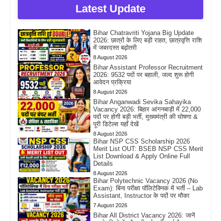
Latest Update
Bihar Chatravriti Yojana Big Update
2026: छात्रों के लिए बड़ी राहत, छात्रवृत्ति राशि
में जबरदस्त बढ़ोतरी
8 August 2026
Bihar Assistant Professor Recruitment
2026: 9532 पदों पर बहाली, जल्द शुरू होगी
आवेदन प्रक्रिया
8 August 2026
Bihar Anganwadi Sevika Sahayika
Vacancy 2026: बिहार आंगनबाड़ी में 22,000
पदों पर होगी बड़ी भर्ती, मुख्यमंत्री की घोषणा &
पूरी डिटेल्स यहाँ देखें
8 August 2026
Bihar NSP CSS Scholarship 2026
Merit List OUT: BSEB NSP CSS Merit
List Download & Apply Online Full
Details
8 August 2026
Bihar Polytechnic Vacancy 2026 (No
Exam): बिना परीक्षा पॉलिटेक्निक में भर्ती – Lab
Assistant, Instructor के पदों पर मौका
7 August 2026
Bihar All District Vacancy 2026: जानें