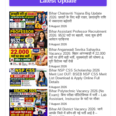
Latest Update
Bihar Chatravriti Yojana Big Update
2026: छात्रों के लिए बड़ी राहत, छात्रवृत्ति राशि
में जबरदस्त बढ़ोतरी
8 August 2026
Bihar Assistant Professor Recruitment
2026: 9532 पदों पर बहाली, जल्द शुरू होगी
आवेदन प्रक्रिया
8 August 2026
Bihar Anganwadi Sevika Sahayika
Vacancy 2026: बिहार आंगनबाड़ी में 22,000
पदों पर होगी बड़ी भर्ती, मुख्यमंत्री की घोषणा &
पूरी डिटेल्स यहाँ देखें
8 August 2026
Bihar NSP CSS Scholarship 2026
Merit List OUT: BSEB NSP CSS Merit
List Download & Apply Online Full
Details
8 August 2026
Bihar Polytechnic Vacancy 2026 (No
Exam): बिना परीक्षा पॉलिटेक्निक में भर्ती – Lab
Assistant, Instructor के पदों पर मौका
7 August 2026
Bihar All District Vacancy 2026: जानें
आपके जिले में कौन-सी नई भर्ती आई है –