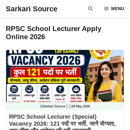
Skip
Sarkari Source
MENU
to
content
RPSC School Lecturer Apply
Online 2026
Sarkari Source
28 May 2026
RPSC School Lecturer (Special)
Vacancy 2026: 121 पदों पर भर्ती, जानें योग्यता,