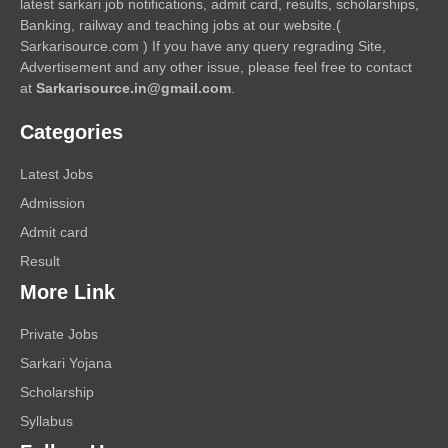
latest sarkari job notifications, admit card, results, scholarships,
Banking, railway and teaching jobs at our website.(
Sarkarisource.com ) If you have any query regrading Site,
Advertisement and any other issue, please feel free to contact
at
Sarkarisource.in@gmail.com
.
Categories
Latest Jobs
Admission
Admit card
Result
More Link
Private Jobs
Sarkari Yojana
Scholarship
Syllabus