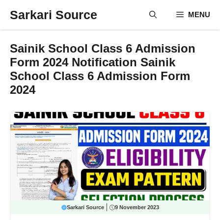
Skip
Sarkari Source
MENU
to
content
Sainik School Class 6 Admission
Form 2024 Notification Sainik
School Class 6 Admission Form
2024
Sarkari Source
9 November 2023