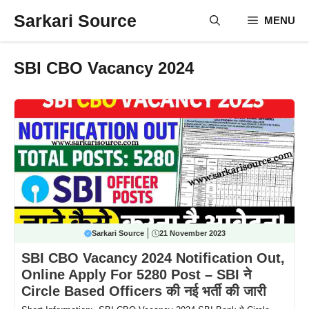
Skip
Sarkari Source
MENU
to
content
SBI CBO Vacancy 2024
Sarkari Source
21 November 2023
SBI CBO Vacancy 2024 Notification Out,
Online Apply For 5280 Post – SBI ने
Circle Based Officers की नई भर्ती की जारी