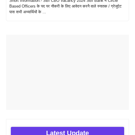
Short Information:- SBI CBO Vacancy 2024 SBI Bank मे Circle
Based Officers के पद पर नौकरी के लिए आवेदन करनेे वाले स्नातक / ग्रेजुऐट
पास सभी अभ्यार्थियों के ...
Latest Update