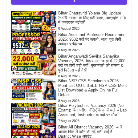
Bihar Chatravriti Yojana Big Update
2026: छात्रों के लिए बड़ी राहत, छात्रवृत्ति राशि
में जबरदस्त बढ़ोतरी
8 August 2026
Bihar Assistant Professor Recruitment
2026: 9532 पदों पर बहाली, जल्द शुरू होगी
आवेदन प्रक्रिया
8 August 2026
Bihar Anganwadi Sevika Sahayika
Vacancy 2026: बिहार आंगनबाड़ी में 22,000
पदों पर होगी बड़ी भर्ती, मुख्यमंत्री की घोषणा &
पूरी डिटेल्स यहाँ देखें
8 August 2026
Bihar NSP CSS Scholarship 2026
Merit List OUT: BSEB NSP CSS Merit
List Download & Apply Online Full
Details
8 August 2026
Bihar Polytechnic Vacancy 2026 (No
Exam): बिना परीक्षा पॉलिटेक्निक में भर्ती – Lab
Assistant, Instructor के पदों पर मौका
7 August 2026
Bihar All District Vacancy 2026: जानें
आपके जिले में कौन-सी नई भर्ती आई है –
District Wise अपडेट