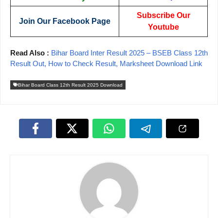
Subscribe Our
Join Our Facebook Page
Youtube
Read Also :
Bihar Board Inter Result 2025 – BSEB Class 12th
Result Out, How to Check Result, Marksheet Download Link
Bihar Board Class 12th Result 2025 Download