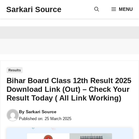
Skip
Sarkari Source
MENU
to
content
Results
Bihar Board Class 12th Result 2025
Download Link (Out) – Check Your
Result Today ( All Link Working)
By
Sarkari Source
Published on:
25 March 2025