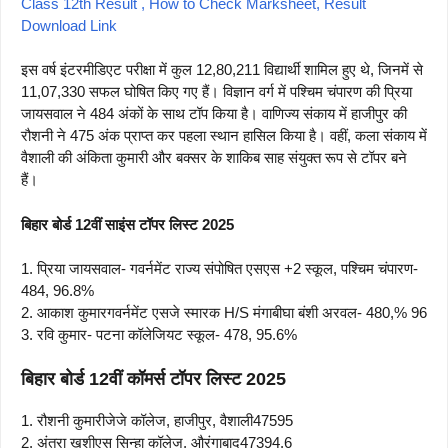
Class 12th Result , How to Check Marksheet, Result
Download Link
इस वर्ष इंटरमीडिएट परीक्षा में कुल 12,80,211 विद्यार्थी शामिल हुए थे, जिनमें से
11,07,330 सफल घोषित किए गए हैं। विज्ञान वर्ग में पश्चिम चंपारण की प्रिया
जायसवाल ने 484 अंकों के साथ टॉप किया है। वाणिज्य संकाय में हाजीपुर की
रौशनी ने 475 अंक प्राप्त कर पहला स्थान हासिल किया है। वहीं, कला संकाय में
वैशाली की अंकिता कुमारी और बक्सर के शाकिब साह संयुक्त रूप से टॉपर बने
हैं।
बिहार बोर्ड 12वीं साइंस टॉपर लिस्ट 2025
1. प्रिया जायसवाल- गवर्नमेंट राज्य संपोषित एसएस +2 स्कूल, पश्चिम चंपारण-
484, 96.8%
2. आकाश कुमारगवर्नमेंट एसजे स्मारक H/S मंगाबीघा बंशी अरवल- 480,% 96
3. रवि कुमार- पटना कॉलेजियट स्कूल- 478, 95.6%
बिहार बोर्ड 12वीं कॉमर्स टॉपर लिस्ट 2025
1. रौशनी कुमारीजेजे कॉलेज, हाजीपुर, वैशाली47595
2. अंतरा खुशीएस सिन्हा कॉलेज, औरंगाबाद47394.6