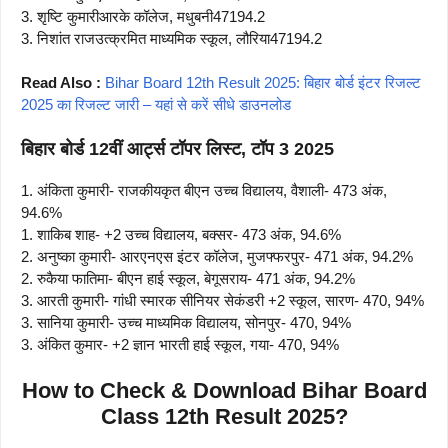
3. शृष्टि कुमारीआरके कॉलेज, मधुबनी47194.2
3. निशांत राजउत्क्रमित माध्यमिक स्कूल, लौरिया47194.2
Read Also :
Bihar Board 12th Result 2025: बिहार बोर्ड इंटर रिजल्ट
2025 का रिजल्ट जारी – यहां से करें सीधे डाउनलोड
बिहार बोर्ड 12वीं आर्ट्स टॉपर लिस्ट, टॉप 3 2025
1. अंकिता कुमारी- राजकीयकृत बीएन उच्च विद्यालय, वैशाली- 473 अंक,
94.6%
1. शाकिब शाह- +2 उच्च विद्यालय, बक्सर- 473 अंक, 94.6%
2. अनुष्का कुमारी- आरएनएस इंटर कॉलेज, मुजफ्फरपुर- 471 अंक, 94.2%
2. रुकैया फातिमा- बीएन हाई स्कूल, बेगूसराय- 471 अंक, 94.2%
3. आरती कुमारी- गांधी स्मारक सीनियर सेकंडरी +2 स्कूल, सारण- 470, 94%
3. सानिया कुमारी- उच्च माध्यमिक विद्यालय, सोनपुर- 470, 94%
3. अंकित कुमार- +2 ज्ञान भारती हाई स्कूल, गया- 470, 94%
How to Check & Download Bihar Board
Class 12th Result 2025?