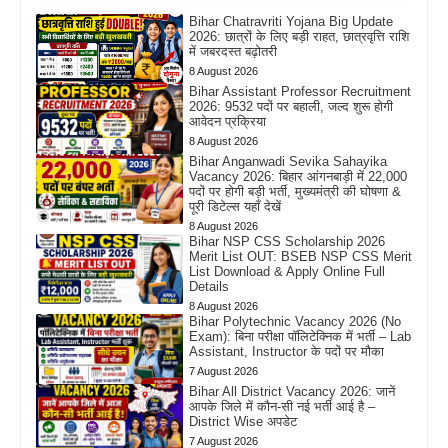
Bihar Chatravriti Yojana Big Update
2026: छात्रों के लिए बड़ी राहत, छात्रवृत्ति राशि
में जबरदस्त बढ़ोतरी
8 August 2026
Bihar Assistant Professor Recruitment
2026: 9532 पदों पर बहाली, जल्द शुरू होगी
आवेदन प्रक्रिया
8 August 2026
Bihar Anganwadi Sevika Sahayika
Vacancy 2026: बिहार आंगनबाड़ी में 22,000
पदों पर होगी बड़ी भर्ती, मुख्यमंत्री की घोषणा &
पूरी डिटेल्स यहाँ देखें
8 August 2026
Bihar NSP CSS Scholarship 2026
Merit List OUT: BSEB NSP CSS Merit
List Download & Apply Online Full
Details
8 August 2026
Bihar Polytechnic Vacancy 2026 (No
Exam): बिना परीक्षा पॉलिटेक्निक में भर्ती – Lab
Assistant, Instructor के पदों पर मौका
7 August 2026
Bihar All District Vacancy 2026: जानें
आपके जिले में कौन-सी नई भर्ती आई है –
District Wise अपडेट
7 August 2026