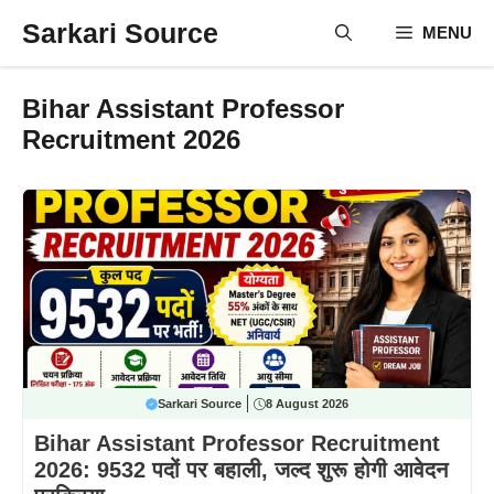
Skip
Sarkari Source
MENU
to
content
Bihar Assistant Professor
Recruitment 2026
Sarkari Source
8 August 2026
Bihar Assistant Professor Recruitment
2026: 9532 पदों पर बहाली, जल्द शुरू होगी आवेदन