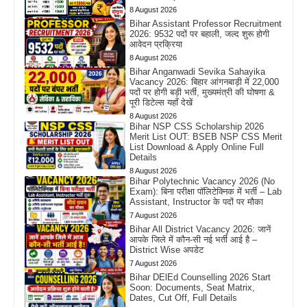
8 August 2026
Bihar Assistant Professor Recruitment
2026: 9532 पदों पर बहाली, जल्द शुरू होगी
आवेदन प्रक्रिया
8 August 2026
Bihar Anganwadi Sevika Sahayika
Vacancy 2026: बिहार आंगनबाड़ी में 22,000
पदों पर होगी बड़ी भर्ती, मुख्यमंत्री की घोषणा &
पूरी डिटेल्स यहाँ देखें
8 August 2026
Bihar NSP CSS Scholarship 2026
Merit List OUT: BSEB NSP CSS Merit
List Download & Apply Online Full
Details
8 August 2026
Bihar Polytechnic Vacancy 2026 (No
Exam): बिना परीक्षा पॉलिटेक्निक में भर्ती – Lab
Assistant, Instructor के पदों पर मौका
7 August 2026
Bihar All District Vacancy 2026: जानें
आपके जिले में कौन-सी नई भर्ती आई है –
District Wise अपडेट
7 August 2026
Bihar DElEd Counselling 2026 Start
Soon: Documents, Seat Matrix,
Dates, Cut Off, Full Details