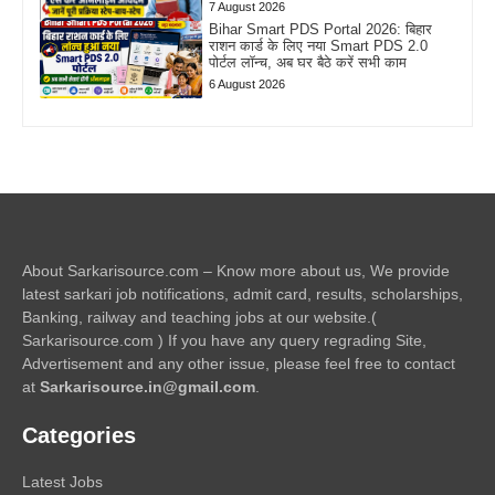
7 August 2026
Bihar Smart PDS Portal 2026: बिहार
राशन कार्ड के लिए नया Smart PDS 2.0
पोर्टल लॉन्च, अब घर बैठे करें सभी काम
6 August 2026
About Sarkarisource.com – Know more about us, We provide
latest sarkari job notifications, admit card, results, scholarships,
Banking, railway and teaching jobs at our website.(
Sarkarisource.com ) If you have any query regrading Site,
Advertisement and any other issue, please feel free to contact
at
Sarkarisource.in@gmail.com
.
Categories
Latest Jobs