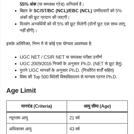
55% अंक
(या समकक्ष ग्रेड) अनिवार्य है।
बिहार के
SC/ST/BC (NCL)/EBC (NCL)
उम्मीदवारों को 5%
अंकों की छूट प्रदान की जाएगी।
दिव्यांग अभ्यर्थियों को भी 5% की छूट मिलेगी (दोनों छूट एक साथ लागू
नहीं होंगी)।
इसके अतिरिक्त, निम्न में से कोई एक योग्यता आवश्यक है:
UGC NET / CSIR NET या समकक्ष परीक्षा उत्तीर्ण
UGC 2009/2016 नियमों के अनुसार Ph.D. (NET से छूट हेतु)
पुराने UGC मानकों के अनुसार Ph.D. (निर्धारित शर्तों सहित)
विश्व की Top 500 विदेशी विश्वविद्यालय से मान्यता प्राप्त Ph.D.
Age Limit
मानदंड (Criteria)
आयु सीमा (Age)
न्यूनतम आयु
21 वर्ष
अधिकतम आयु
43 वर्ष