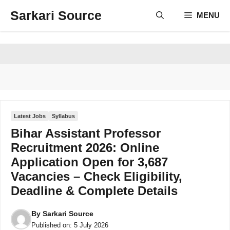
Skip
Sarkari Source
MENU
to
content
Latest Jobs
Syllabus
Bihar Assistant Professor
Recruitment 2026: Online
Application Open for 3,687
Vacancies – Check Eligibility,
Deadline & Complete Details
By
Sarkari Source
Published on:
5 July 2026