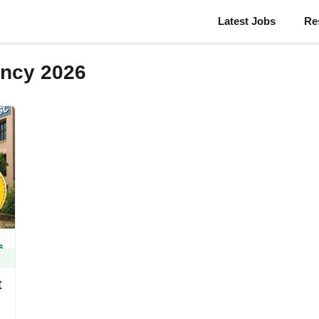
Latest Jobs
Re
ancy 2026
t