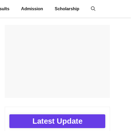
sults
Admission
Scholarship
Latest Update