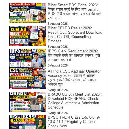
Bihar Smart PDS Portal 2026:
बिहार राशन कार्ड के लिए नया Smart
PDS 2.0 पोर्टल लॉन्च, अब घर बैठे करें
सभी काम
6 August 2026
Bihar DELED Result 2026:
Result Out, Scorecard Download
Link, Cut Off, Counselling
Process
5 August 2026
IBPS Clerk Recruitment 2026:
बैंक क्लर्क बनने का शानदार अवसर, पूरी
जानकारी यहां देखें
5 August 2026
All India CSC Aadhaar Operator
Vacancy 2026: देशभर में आधार
सुपरवाइजर/ऑपरेटर भर्ती, ऑनलाइन
आवेदन शुरू
5 August 2026
BRABU UG 5th Merit List 2026 :
Download PDF,BRABU Check
College Allotment & Admission
Schedule
5 August 2026
BPSC TRE 4 Class 1-5, 6-8, 9-
10 & 11-12 Eligibility Criteria:
Check Now