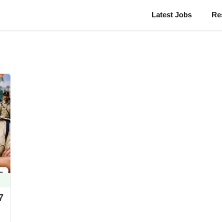
Latest Jobs
Re
7