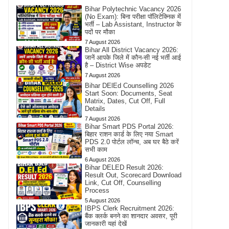
Bihar Polytechnic Vacancy 2026
(No Exam): बिना परीक्षा पॉलिटेक्निक में
भर्ती – Lab Assistant, Instructor के
पदों पर मौका
7 August 2026
Bihar All District Vacancy 2026:
जानें आपके जिले में कौन-सी नई भर्ती आई
है – District Wise अपडेट
7 August 2026
Bihar DElEd Counselling 2026
Start Soon: Documents, Seat
Matrix, Dates, Cut Off, Full
Details
7 August 2026
Bihar Smart PDS Portal 2026:
बिहार राशन कार्ड के लिए नया Smart
PDS 2.0 पोर्टल लॉन्च, अब घर बैठे करें
सभी काम
6 August 2026
Bihar DELED Result 2026:
Result Out, Scorecard Download
Link, Cut Off, Counselling
Process
5 August 2026
IBPS Clerk Recruitment 2026:
बैंक क्लर्क बनने का शानदार अवसर, पूरी
जानकारी यहां देखें