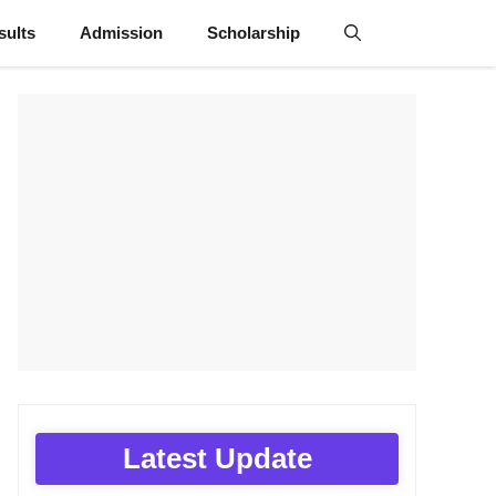
sults
Admission
Scholarship
Latest Update